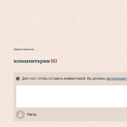
Завантаження...
комментарии
(0)
Для того, чтобы оставить комментарий, Вы должны
авторизоват
Гость