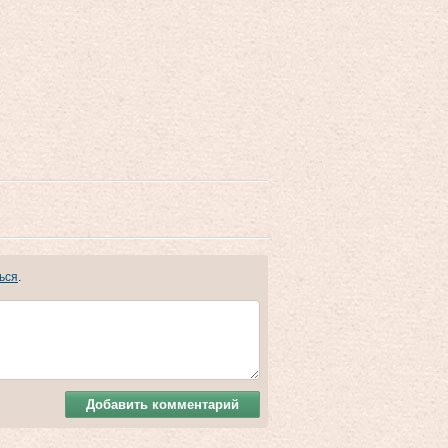
ься
.
Добавить комментарий