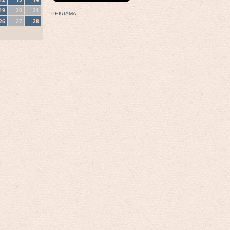
19
20
21
РЕКЛАМА
26
27
28