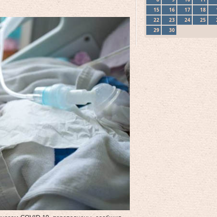
15
16
17
18
22
23
24
25
29
30