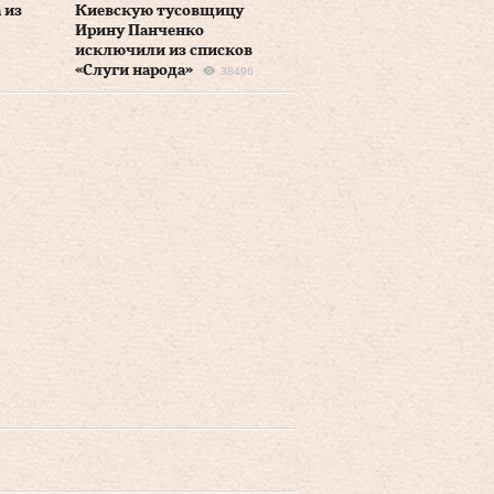
 из
Киевскую тусовщицу
Ирину Панченко
исключили из списков
«Слуги народа»
38496