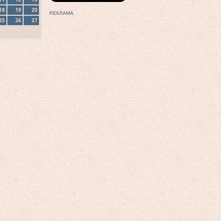
18
19
20
РЕКЛАМА
25
26
27