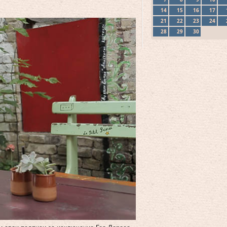
14
15
16
17
21
22
23
24
28
29
30