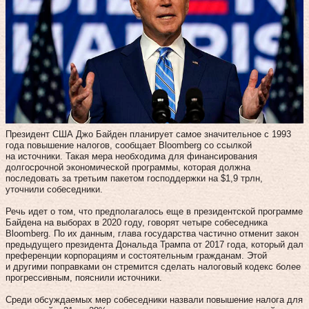
Президент США Джо Байден планирует самое значительное с 1993
года повышение налогов, сообщает Bloomberg со ссылкой
на источники. Такая мера необходима для финансирования
долгосрочной экономической программы, которая должна
последовать за третьим пакетом господдержки на $1,9 трлн,
уточнили собеседники.
Речь идет о том, что предполагалось еще в президентской программе
Байдена на выборах в 2020 году, говорят четыре собеседника
Bloomberg. По их данным, глава государства частично отменит закон
предыдущего президента Дональда Трампа от 2017 года, который дал
преференции корпорациям и состоятельным гражданам. Этой
и другими поправками он стремится сделать налоговый кодекс более
прогрессивным, пояснили источники.
Среди обсуждаемых мер собеседники назвали повышение налога для