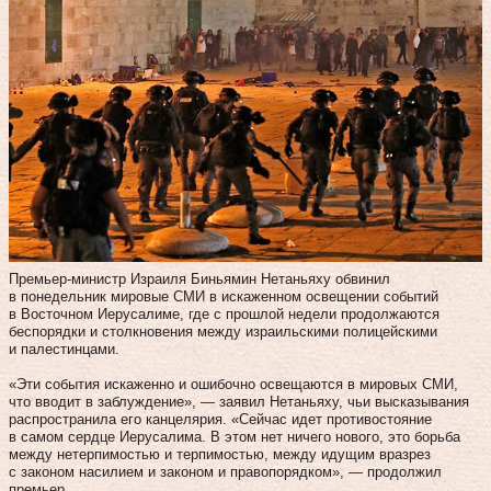
Премьер-министр Израиля Биньямин Нетаньяху обвинил
в понедельник мировые СМИ в искаженном освещении событий
в Восточном Иерусалиме, где с прошлой недели продолжаются
беспорядки и столкновения между израильскими полицейскими
и палестинцами.
«Эти события искаженно и ошибочно освещаются в мировых СМИ,
что вводит в заблуждение», — заявил Нетаньяху, чьи высказывания
распространила его канцелярия. «Сейчас идет противостояние
в самом сердце Иерусалима. В этом нет ничего нового, это борьба
между нетерпимостью и терпимостью, между идущим вразрез
с законом насилием и законом и правопорядком», — продолжил
премьер.