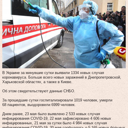
В Украине за минувшие сутки выявили 1334 новых случая
коронавируса. Больше всего новых заражений в Днепропетровской,
Харьковской областях, а также в Киеве.
Об этом свидетельствуют данные СНБО.
За прошедшие сутки госпитализировали 1019 человек, умерли
68 пациентов, выздоровели 6999 человек.
Днем ранее, 23 мая было выявлено 2 533 новых случая
инфицирования COVID-19, 22 мая зафиксировано 4 606 новых
инфицированных, 21 мая за сутки было 4 984 новых случая
инфицирования COVID-19, 20 мая сообщалось о 5 165 новых больных