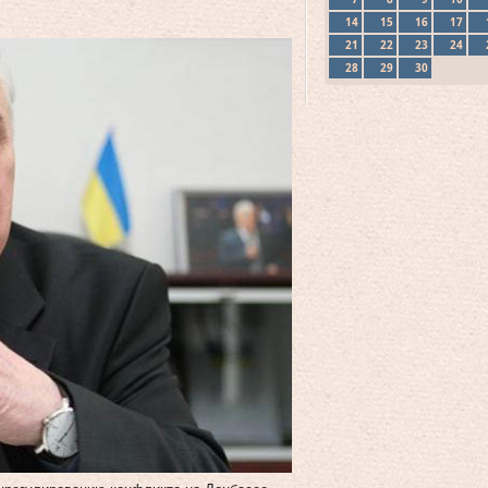
14
15
16
17
21
22
23
24
28
29
30