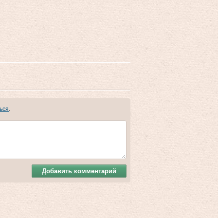
ься
.
Добавить комментарий