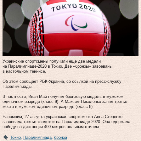
Украинские спортсмены получили еще две медали
на Паралимпиаде-2020 в Токио. Две «бронзы» завоеваны
в настольном теннисе.
Об этом сообщает РБК-Украина, со ссылкой на пресс-службу
Паралимпиады.
В частности, Иван Май получил бронзовую медаль в мужском
одиночном разряде (класс 9). А Максим Николенко занял третье
место в мужском одиночном разряде (класс 8).
Напомним, 27 августа украинская спортсменка Анна Стеценко
завоевала третье «золото» на Паралимпиаде-2020. Она одержала
победу на дистанции 400 метров вольным стилем.
Токио
,
Паралимпиада
,
бронза