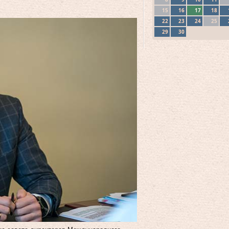
15
16
17
18
22
23
24
25
29
30