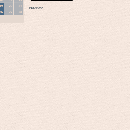
19
20
21
РЕКЛАМА
26
27
28