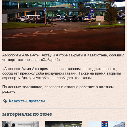
Аэропорты Алма-Аты, Актау и Актобе закрыты в Казахстане, сообщил
четверг гостелеканал «Хабар 24».
«Аэропорт Алма-Аты временно приостановил свою деятельность,
сообщает пресс-служба воздушной гавани. Также на время закрыты
аэропорты Актау и Актобе», — сообщает телеканал.
По данным телеканала, аэропорт в столице работает в штатном
режиме.
Казахстан
,
протесты
материалы по теме