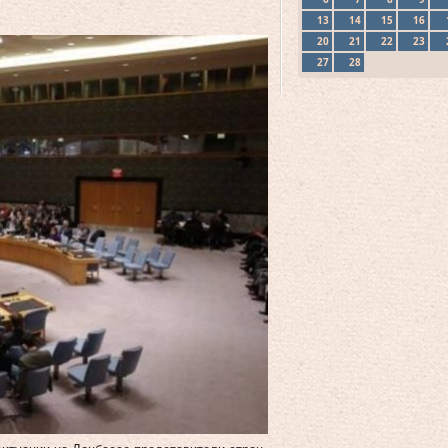
13
14
15
16
20
21
22
23
27
28