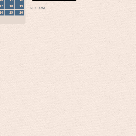
17
18
19
РЕКЛАМА
24
25
26