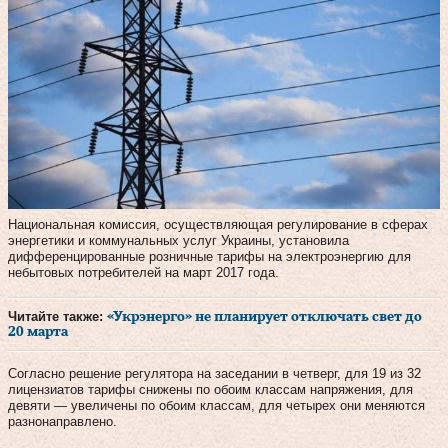
Национальная комиссия, осуществляющая регулирование в сферах
энергетики и коммунальных услуг Украины, установила
дифференцированные розничные тарифы на электроэнергию для
небытовых потребителей на март 2017 года.
Читайте также:
«Укрэнерго» не планирует отключать свет до
20 марта
Согласно решение регулятора на заседании в четверг, для 19 из 32
лицензиатов тарифы снижены по обоим классам напряжения, для
девяти — увеличены по обоим классам, для четырех они меняются
разнонаправлено.