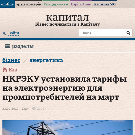
on-line
архів номерів
Спецпроекти
Capital time
Капитал 500
Бізнес починається з Капіталу
Войти
разделы
бізнес
энергетика
RSS
НКРЭКУ установила тарифы
на электроэнергию для
промпотребителей на март
23.02.2017 / 13:04
20987