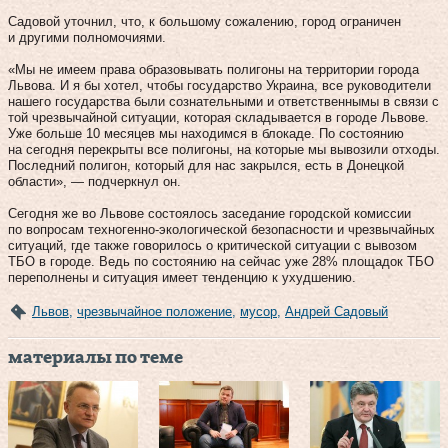
Садовой уточнил, что, к большому сожалению, город ограничен
и другими полномочиями.
«Мы не имеем права образовывать полигоны на территории города
Львова. И я бы хотел, чтобы государство Украина, все руководители
нашего государства были сознательными и ответственнымы в связи с
той чрезвычайной ситуации, которая складывается в городе Львове.
Уже больше 10 месяцев мы находимся в блокаде. По состоянию
на сегодня перекрыты все полигоны, на которые мы вывозили отходы.
Последний полигон, который для нас закрылся, есть в Донецкой
области», — подчеркнул он.
Сегодня же во Львове состоялось заседание городской комиссии
по вопросам техногенно-экологической безопасности и чрезвычайных
ситуаций, где также говорилось о критической ситуации с вывозом
ТБО в городе. Ведь по состоянию на сейчас уже 28% площадок ТБО
переполнены и ситуация имеет тенденцию к ухудшению.
Львов
,
чрезвычайное положение
,
мусор
,
Андрей Садовый
материалы по теме