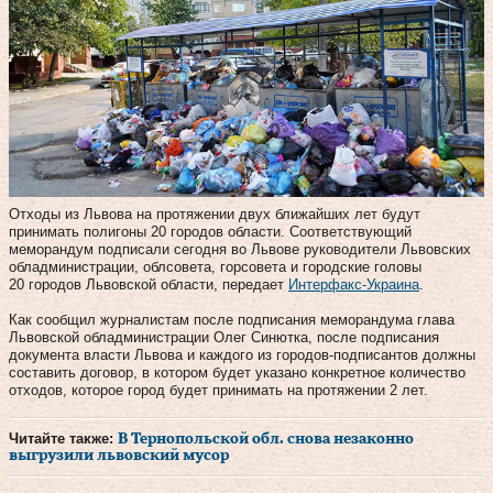
Отходы из Львова на протяжении двух ближайших лет будут
принимать полигоны 20 городов области. Соответствующий
меморандум подписали сегодня во Львове руководители Львовских
обладминистрации, облсовета, горсовета и городские головы
20 городов Львовской области, передает
Интерфакс-Украина
.
Как сообщил журналистам после подписания меморандума глава
Львовской обладминистрации Олег Синютка, после подписания
документа власти Львова и каждого из городов-подписантов должны
составить договор, в котором будет указано конкретное количество
отходов, которое город будет принимать на протяжении 2 лет.
Читайте также:
В Тернопольской обл. снова незаконно
выгрузили львовский мусор