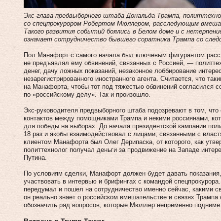
Экс-глава предвыборного штаба Дональда Трампа, политтехн
со спецпрокурором Робертом Мюллером, расследующим вмеша
Такого развития событий боялись в Белом доме и с нетерпени
означает сотрудничество бывшего соратника Трампа со сле
Пол Манафорт с самого начала был ключевым фигурантом расс
не предъявлял ему обвинений, связанных с Россией, — политте
денег, дачу ложных показаний, незаконное лоббирование интерес
незарегистрированного иностранного агента. Считается, что та
на Манафорта, чтобы тот под тяжестью обвинений согласился с
по «российскому делу». Так и произошло.
Экс-руководителя предвыборного штаба подозревают в том, что
контактов между помощниками Трампа и некими россиянами, к
для победы на выборах. До начала президентской кампании пол
18 раз и якобы взаимодействовал с лицами, связанными с власт
клиентом Манафорта был Олег Дерипаска, от которого, как утвер
политтехнолог получал деньги за продвижение на Западе интер
Путина.
По условиям сделки, Манафорт должен будет давать показания
участвовать в интервью и брифингах с командой спецпрокурора.
передумал и пошел на сотрудничество именно сейчас, какими св
он реально знает о российском вмешательстве и связях Трампа
обозначить ряд вопросов, которые Мюллер непременно подниме
Встреча в Trump Tower