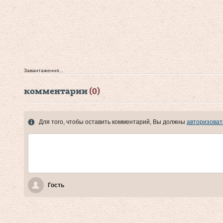
Завантаження...
комментарии
(0)
Для того, чтобы оставить комментарий, Вы должны
авторизоват
Гость