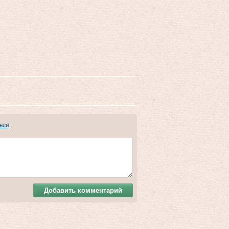
ься
.
Добавить комментарий