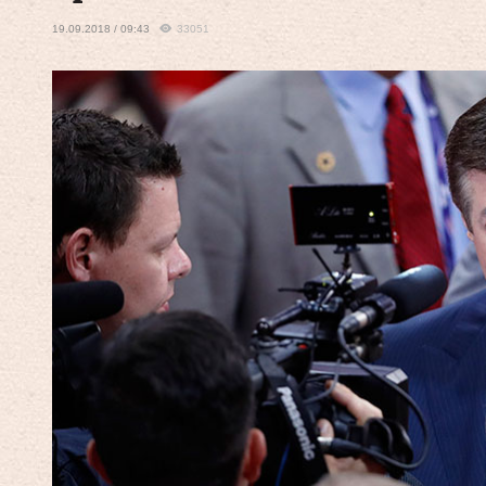
19.09.2018 / 09:43
33051