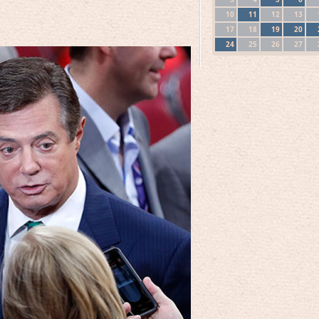
10
11
12
13
17
18
19
20
24
25
26
27