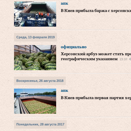
апк
В Киев прибыла баржа с херсонск
Среда, 13 февраля 2019
официально
Херсонский арбуз может стать 
географическим указанием
15:37
Воскресенье, 26 августа 2018
апк
В Киев прибыла первая партия хе
Понедельник, 28 августа 2017