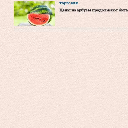
торговля
Цены на арбузы продолжают бит