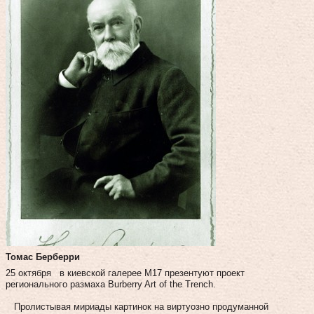
Томас Берберри
25 октября в киевской галерее М17 презентуют проект
регионального размаха Burberry Art of the Trench.
Пролистывая мириады картинок на виртуозно продуманной