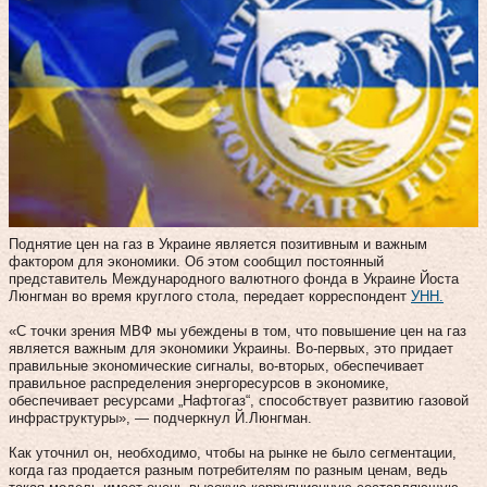
Поднятие цен на газ в Украине является позитивным и важным
фактором для экономики. Об этом сообщил постоянный
представитель Международного валютного фонда в Украине Йоста
Люнгман во время круглого стола, передает корреспондент
УНН.
«С точки зрения МВФ мы убеждены в том, что повышение цен на газ
является важным для экономики Украины. Во-первых, это придает
правильные экономические сигналы, во-вторых, обеспечивает
правильное распределения энергоресурсов в экономике,
обеспечивает ресурсами „Нафтогаз“, способствует развитию газовой
инфраструктуры», — подчеркнул Й.Люнгман.
Как уточнил он, необходимо, чтобы на рынке не было сегментации,
когда газ продается разным потребителям по разным ценам, ведь