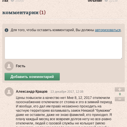
газ
объеме
25004
22139
комментарии
(1)
Для того, чтобы оставить комментарий, Вы должны
авторизоваться
.
Гость
Добавить комментарий
Александр Крацов
13 декабря 2017, 12:08
0
Цены повысили а качество нет Мне 8, 12, 2017 отключили
газоснабжение отключили от стояка и это в зимний период
И вообще, кто дал им право незаконно проходить на
частную территорию взламывать замок Никакой "бумажки"
даже не оставили, даже не знаю фамилий, кто приходил. Я
плачу каждый месяц все вовремя долгов нету но все-равно
отключили, людей с газовой службы не колышет (мягко