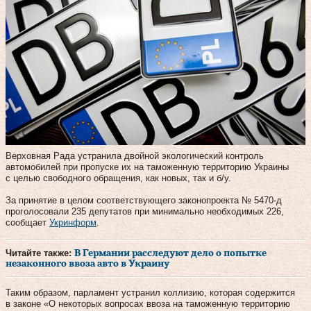
Верховная Рада устранила двойной экологический контроль
автомобилей при пропуске их на таможенную территорию Украины
с целью свободного обращения, как новых, так и б/у.
За принятие в целом соответствующего законопроекта № 5470-д
проголосовали 235 депутатов при минимально необходимых 226,
сообщает
Укринформ
.
Читайте также:
В Германии расследуют дело о попытке
незаконного ввоза авто в Украину
Таким образом, парламент устранил коллизию, которая содержится
в законе «О некоторых вопросах ввоза на таможенную территорию