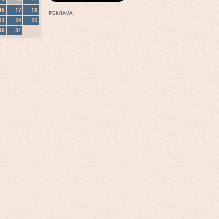
16
17
18
РЕКЛАМА
23
24
25
30
31