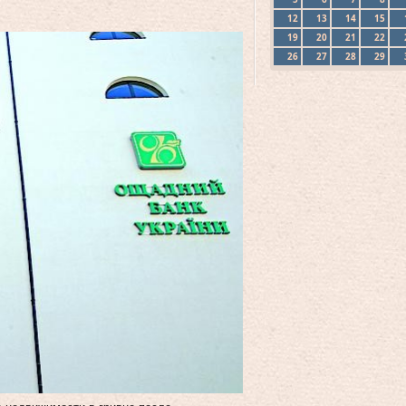
12
13
14
15
19
20
21
22
26
27
28
29