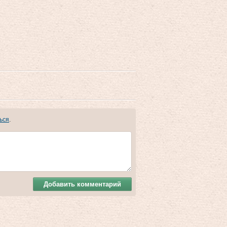
ься
.
Добавить комментарий