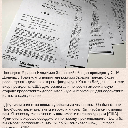
Президент Украины Владимир Зеленский обещал президенту США
Дональду Трампу, что новый генпрокурор Украины заново будет
расследовать дело, в котором фигурирует Хантер Байден — сын экс-
вице-президента США Джо Байдена, и попросил американскую
сторону предоставить дополнительную информации для содействия
в этом расследовании.
«Джулиани является весьма уважаемым человеком. Он был мэром
Нью-Йорка, замечательным мэром, и я хотел бы, чтобы он позвонил
вам. Я попрошу его позвонить вам вместе с генпрокурором [США].
Руди очень хорошо осведомлен по поводу произошедшего . Если бы
вы смогли поговорить с ним, было бы замечательно», — сказал
президент США.