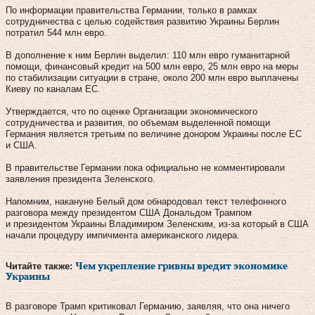
По информации правительства Германии, только в рамках
сотрудничества с целью содействия развитию Украины Берлин
потратил 544 млн евро.
В дополнение к ним Берлин выделил: 110 млн евро гуманитарной
помощи, финансовый кредит на 500 млн евро, 25 млн евро на меры
по стабилизации ситуации в стране, около 200 млн евро выплачены
Киеву по каналам ЕС.
Утверждается, что по оценке Организации экономического
сотрудничества и развития, по объемам выделенной помощи
Германия является третьим по величине донором Украины после ЕС
и США.
В правительстве Германии пока официально не комментировали
заявления президента Зеленского.
Напомним, накануне Белый дом обнародовал текст телефонного
разговора между президентом США Дональдом Трампом
и президентом Украины Владимиром Зеленским, из-за который в США
начали процедуру импичмента американского лидера.
Читайте также:
Чем укрепление гривны вредит экономике
Украины
В разговоре Трамп критиковал Германию, заявляя, что она ничего