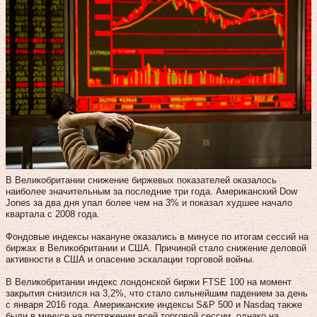
В Великобритании снижение биржевых показателей оказалось
наиболее значительным за последние три года. Американский Dow
Jones за два дня упал более чем на 3% и показал худшее начало
квартала с 2008 года.
Фондовые индексы накануне оказались в минусе по итогам сессий на
биржах в Великобритании и США. Причиной стало снижение деловой
активности в США и опасение эскалации торговой войны.
В Великобритании индекс лондонской биржи FTSE 100 на момент
закрытия снизился на 3,2%, что стало сильнейшим падением за день
с января 2016 года. Американские индексы S&P 500 и Nasdaq также
были в минусе на протяжении всей торговой сессии, однако на