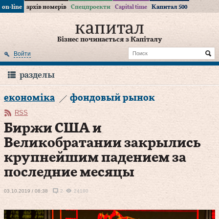
on-line
архів номерів
Спецпроекти
Capital time
Капитал 500
Бізнес починається з Капіталу
Войти
разделы
економіка
фондовый рынок
RSS
Биржи США и
Великобратании закрылись
крупнейшим падением за
последние месяцы
03.10.2019 / 08:38
2
24180