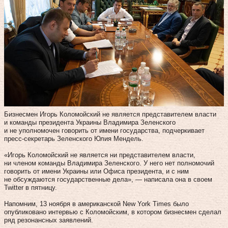
Бизнесмен Игорь Коломойский не является представителем власти
и команды президента Украины Владимира Зеленского
и не уполномочен говорить от имени государства, подчеркивает
пресс-секретарь Зеленского Юлия Мендель.
«Игорь Коломойский не является ни представителем власти,
ни членом команды Владимира Зеленского. У него нет полномочий
говорить от имени Украины или Офиса президента, и с ним
не обсуждаются государственные дела», — написала она в своем
Twitter в пятницу.
Напомним, 13 ноября в американской New York Times было
опубликовано интервью с Коломойским, в котором бизнесмен сделал
ряд резонансных заявлений.