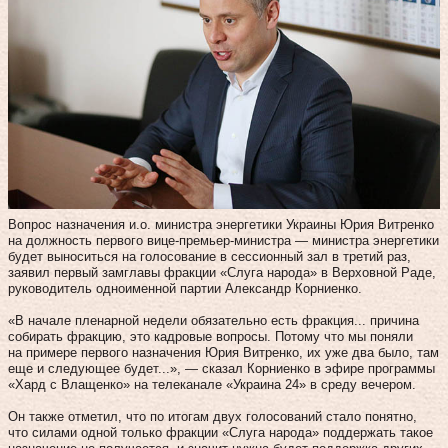
Вопрос назначения и.о. министра энергетики Украины Юрия Витренко
на должность первого вице-премьер-министра — министра энергетики
будет выноситься на голосование в сессионный зал в третий раз,
заявил первый замглавы фракции «Слуга народа» в Верховной Раде,
руководитель одноименной партии Александр Корниенко.
«В начале пленарной недели обязательно есть фракция... причина
собирать фракцию, это кадровые вопросы. Потому что мы поняли
на примере первого назначения Юрия Витренко, их уже два было, там
еще и следующее будет...», — сказал Корниенко в эфире программы
«Хард с Влащенко» на телеканале «Украина 24» в среду вечером.
Он также отметил, что по итогам двух голосований стало понятно,
что силами одной только фракции «Слуга народа» поддержать такое