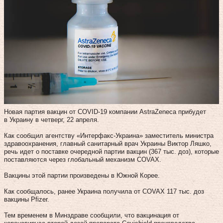
Новая партия вакцин от COVID-19 компании AstraZeneca прибудет
в Украину в четверг, 22 апреля.
Как сообщил агентству «Интерфакс-Украина» заместитель министра
здравоохранения, главный санитарный врач Украины Виктор Ляшко,
речь идет о поставке очередной партии вакцин (367 тыс. доз), которые
поставляются через глобальный механизм COVAX.
Вакцины этой партии произведены в Южной Корее.
Как сообщалось, ранее Украина получила от COVAX 117 тыс. доз
вакцины Pfizer.
Тем временем в Минздраве сообщили, что вакцинация от