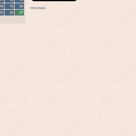
18
19
20
РЕКЛАМА
25
26
27