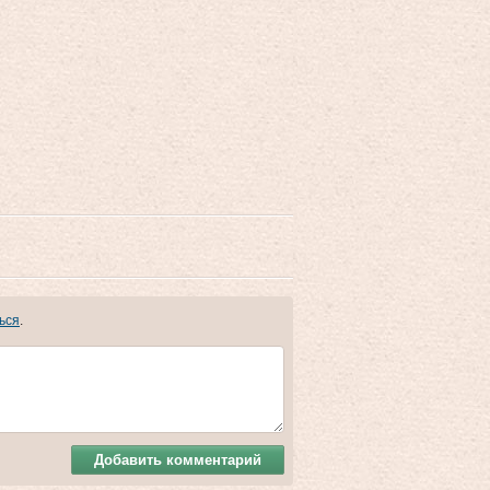
ься
.
Добавить комментарий