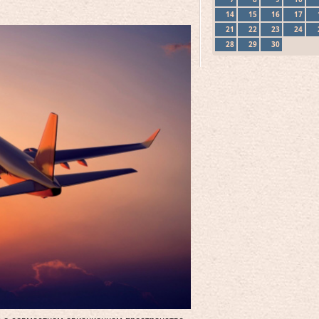
14
15
16
17
21
22
23
24
28
29
30