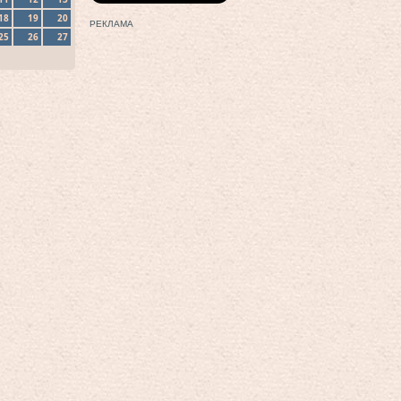
18
19
20
РЕКЛАМА
25
26
27