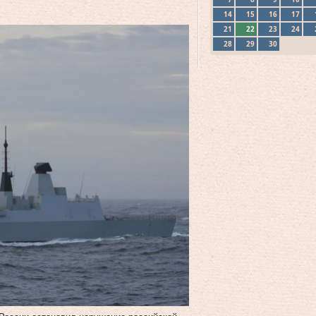
14
15
16
17
21
22
23
24
28
29
30