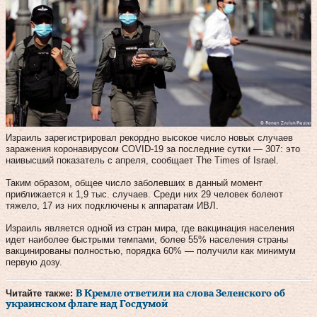
Израиль зарегистрировал рекордно высокое число новых случаев
заражения коронавирусом COVID-19 за последние сутки — 307: это
наивысший показатель с апреля, сообщает The Times of Israel.
Таким образом, общее число заболевших в данный момент
приближается к 1,9 тыс. случаев. Среди них 29 человек болеют
тяжело, 17 из них подключены к аппаратам ИВЛ.
Израиль является одной из стран мира, где вакцинация населения
идет наиболее быстрыми темпами, более 55% населения страны
вакцинированы полностью, порядка 60% — получили как минимум
первую дозу.
Читайте также:
В Кремле ответили на слова Зеленского об
украинском флаге над Госдумой