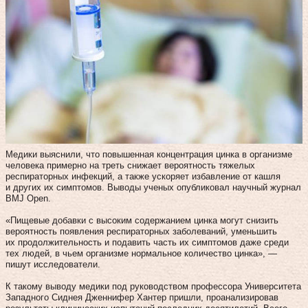
Медики выяснили, что повышенная концентрация цинка в организме
человека примерно на треть снижает вероятность тяжелых
респираторных инфекций, а также ускоряет избавление от кашля
и других их симптомов. Выводы ученых опубликовал научный журнал
BMJ Open.
«Пищевые добавки с высоким содержанием цинка могут снизить
вероятность появления респираторных заболеваний, уменьшить
их продолжительность и подавить часть их симптомов даже среди
тех людей, в чьем организме нормальное количество цинка», —
пишут исследователи.
К такому выводу медики под руководством профессора Университета
Западного Сиднея Дженнифер Хантер пришли, проанализировав