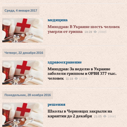
Среда, 4 января 2017
медицина
Минздрав: В Украине шесть человек
умерли от гриппа
19:28
20885
Четверг, 22 декабря 2016
здравоохранение
Минздрав: За неделю в Украине
заболели гриппом и ОРВИ 377 тыс.
человек
11:18
17255
Понедельник, 28 ноября 2016
решения
Школы в Черновцах закрыли на
карантин до 2 декабря
21:05
18641