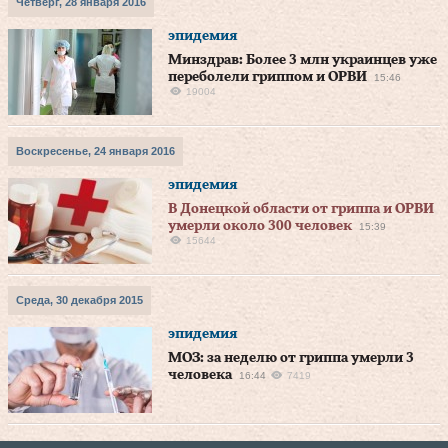
Четверг, 28 января 2016
эпидемия
Минздрав: Более 3 млн украинцев уже
переболели гриппом и ОРВИ
15:46
19004
Воскресенье, 24 января 2016
эпидемия
В Донецкой области от гриппа и ОРВИ
умерли около 300 человек
15:39
15644
Среда, 30 декабря 2015
эпидемия
МОЗ: за неделю от гриппа умерли 3
человека
16:44
7419