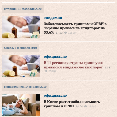
Вторник, 11 февраля 2020
эпидемии
Заболеваемость гриппом и ОРВИ в
Украине превысила эпидпорог на
55,6%
17:23
11820
Среда, 6 февраля 2019
официально
В 11 регионах страны грипп уже
превысил эпидемический порог
13:37
25409
Понедельник, 14 января 2019
официально
В Киеве растет заболеваемость
гриппом и ОРВИ
14:54
18446