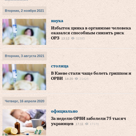
Вторник, 2 ноября 2021
наука
Избыток цинка в организме человека
оказался способным снизить риск
ОРЗ
13:12
31585
Вторник, 3 августа 2021
столица
В Киеве стали чаще болеть гриппом и
ОРВИ
14:20
21425
Четверг, 16 апреля 2020
официально
За неделю ОРВИ заболели 75 тысяч
украинцев
17:11
17170