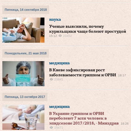
Пятница, 14 сентября 2018
наука
Ученые выяснили, почему
курильщики чаще болеют простудой
15:12
23452
Понедельник, 21 мая 2018
медицина
В Киеве зафиксирован рост
заболеваемости гриппом и ОРВИ
18:17
23845
Пятница, 13 октября 2017
медицина
В Украине гриппом и ОРВИ
переболеют 7 млн человек в
эпидсезоне 2017/2018, - Минздрав
16:26
25471