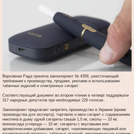
Верховная Рада приняла законопроект № 4358, ужесточающий
требования к производству, продаже, рекламе и использованию
табачных изделий и электронных сигарет.
Соответствующий документ во втором чтении в четверг поддержали
317 народных депутатов при необходимых 226 голосах.
Законопроект предлагает запретить производство в Украине (кроме
производства для экспорта), торговлю и ввоз сигарет с содержанием
никотина в дыму одной сигареты свыше 1,0 мг, смолы — 10 мг,
монооксида углерода — 10 мг; сигареты с вкусовыми или
ароматическими добавками; сигарет, «напоминающих пищевой или
косметический продукт»; табачных изделий, рекламирующих курение