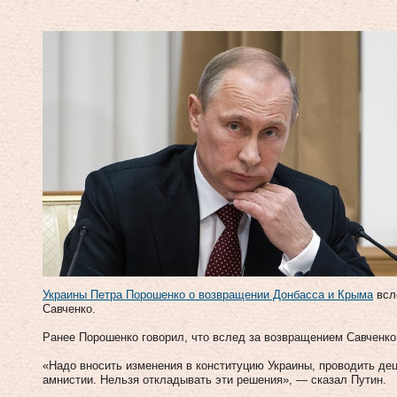
Украины Петра Порошенко о возвращении Донбасса и Крыма
всл
Савченко.
Ранее Порошенко говорил, что вслед за возвращением Савченко 
«Надо вносить изменения в конституцию Украины, проводить де
амнистии. Нельзя откладывать эти решения», — сказал Путин.