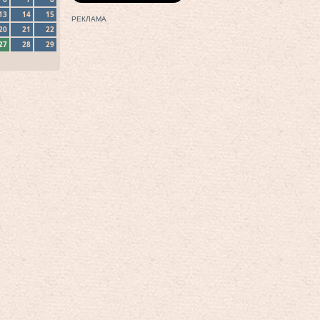
13
14
15
РЕКЛАМА
20
21
22
27
28
29