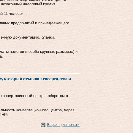
незаконный налоговый кредит.
й 11 человек.
тивных предприятий и принадлежащего
венную документацию, бланки,
платы налогов в особо крупных размерах) и
а.
», который отмывал госсредства и
конвертационный центр с оборотом в
льность конвертационного центра, через
ЛНР».
Версия для печати