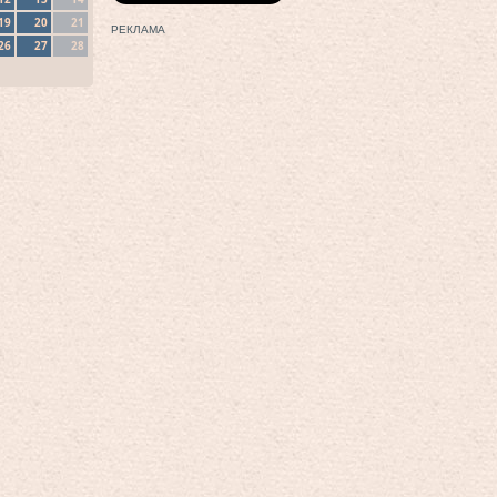
19
20
21
РЕКЛАМА
26
27
28