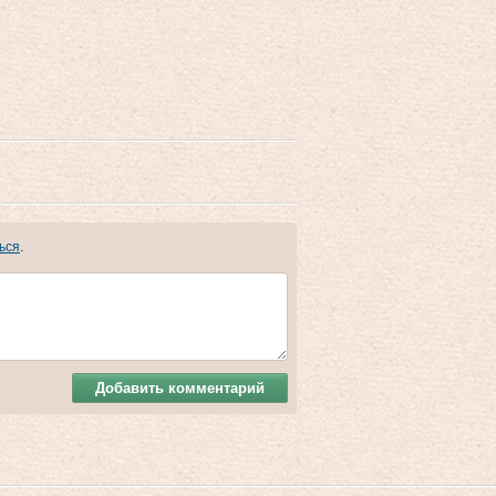
ься
.
Добавить комментарий