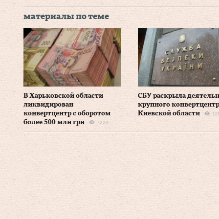
материалы по теме
В Харьковской области
СБУ раскрыла деятель
ликвидирован
крупного конвертцентр
конвертцентр с оборотом
Киевской области
12
более 500 млн грн
7220