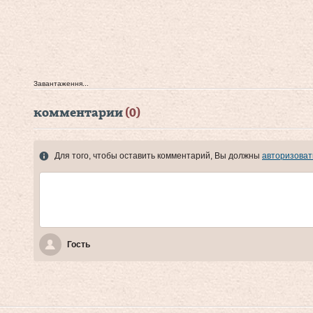
Завантаження...
комментарии
(0)
Для того, чтобы оставить комментарий, Вы должны
авторизоват
Гость