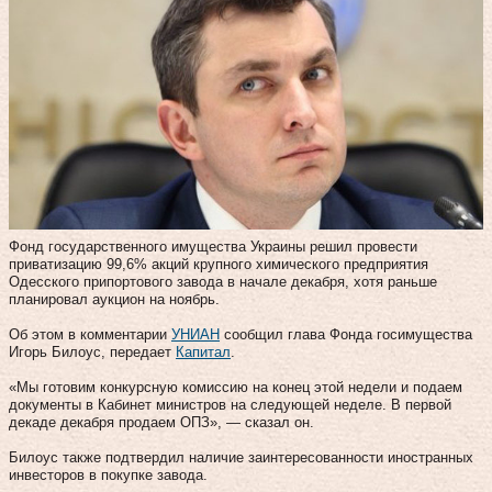
Фонд государственного имущества Украины решил провести
приватизацию 99,6% акций крупного химического предприятия
Одесского припортового завода в начале декабря, хотя раньше
планировал аукцион на ноябрь.
Об этом в комментарии
УНИАН
сообщил глава Фонда госимущества
Игорь Билоус, передает
Капитал
.
«Мы готовим конкурсную комиссию на конец этой недели и подаем
документы в Кабинет министров на следующей неделе. В первой
декаде декабря продаем ОПЗ», — сказал он.
Билоус также подтвердил наличие заинтересованности иностранных
инвесторов в покупке завода.