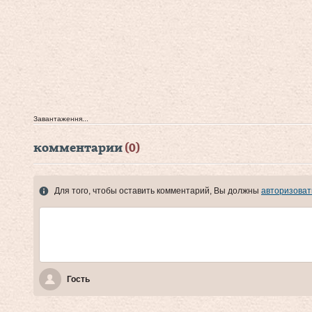
Завантаження...
комментарии
(0)
Для того, чтобы оставить комментарий, Вы должны
авторизоват
Гость