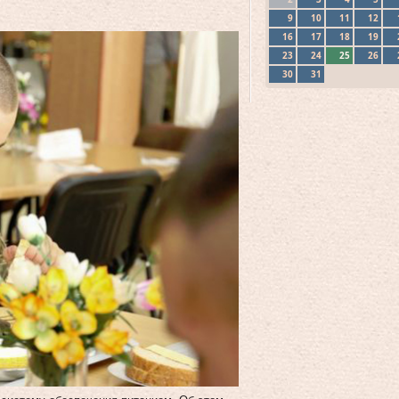
9
10
11
12
16
17
18
19
23
24
25
26
30
31