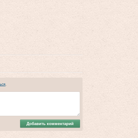
ься
.
Добавить комментарий