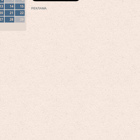
13
14
15
РЕКЛАМА
20
21
22
27
28
29