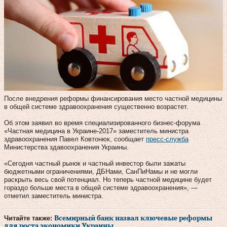
После внедрения реформы финансирования место частной медицины
в общей системе здравоохранения существенно возрастет.
Об этом заявил во время специализированного бизнес-форума
«Частная медицина в Украине-2017» заместитель министра
здравоохранения Павел Ковтонюк, сообщает
пресс-служба
Министерства здавоохранения Украины.
«Сегодня частный рынок и частный инвестор были зажаты
бюджетными ограничениями, ДБНами, СанПиНамы и не могли
раскрыть весь свой потенциал. Но теперь частной медицине будет
гораздо больше места в общей системе здравоохранения», —
отметил заместитель министра.
Читайте также:
Всемирный банк назвал ключевые реформы
для роста экономики Украины