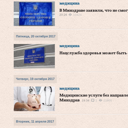
медицина
В Минздраве заявили, что не смог
20:26
10424
Пятница, 20 октября 2017
медицина
Нацслужба здоровья может быть с
Четверг, 19 октября 2017
медицина
Медицинские услуги без направле
Минздрав
19:34
1
21900
Вторник, 11 апреля 2017