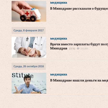
медицина
В Минздраве рассказали о будущ
Среда, 8 февраля 2017
медицина
Врачи вместо зарплаты будут по
Минздрав
15:51
20189
Среда, 26 октября 2016
медицина
В Минздраве нашли деньги на ме