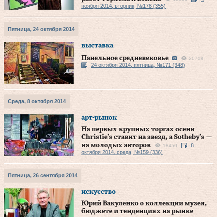
ноября 2014, вторник, №178 (355)
Пятница, 24 октября 2014
выставка
Панельное средневековье
20708
24 октября 2014, пятница, №171 (348)
Среда, 8 октября 2014
арт-рынок
На первых крупных торгах осени
Christie’s ставит на звезд, а Sotheby’s —
на молодых авторов
8
18450
октября 2014, среда, №159 (336)
Пятница, 26 сентября 2014
искусство
Юрий Вакуленко о коллекции музея,
бюджете и тенденциях на рынке