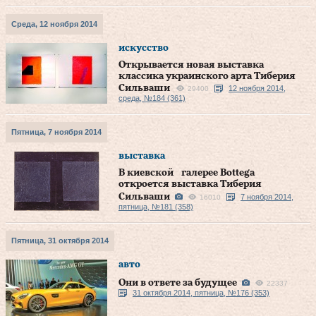
Среда, 12 ноября 2014
искусство
Открывается новая выставка
классика украинского арта Тиберия
Сильваши
12 ноября 2014,
29400
среда, №184 (361)
Пятница, 7 ноября 2014
выставка
В киевской галерее Bottega
откроется выставка Тиберия
Сильваши
7 ноября 2014,
16010
пятница, №181 (358)
Пятница, 31 октября 2014
авто
Они в ответе за будущее
22337
31 октября 2014, пятница, №176 (353)