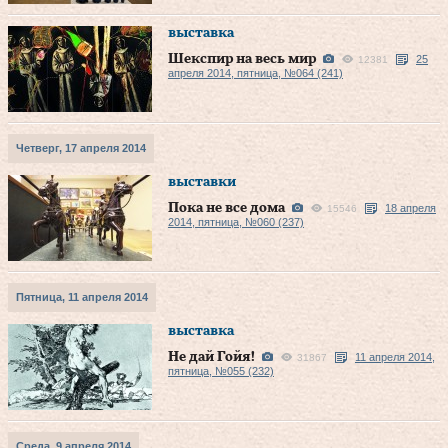
выставка
Шекспир на весь мир
25
12381
апреля 2014, пятница, №064 (241)
Четверг, 17 апреля 2014
выставки
Пока не все дома
18 апреля
15546
2014, пятница, №060 (237)
Пятница, 11 апреля 2014
выставка
Не дай Гойя!
11 апреля 2014,
31867
пятница, №055 (232)
Среда, 9 апреля 2014