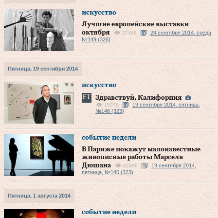
искусство
Лучшие европейские выставки
октября
24 сентября 2014, среда,
27466
№149 (326)
Пятница, 19 сентября 2014
искусство
Здравствуй, Калифорния
19 сентября 2014, пятница,
15075
№146 (323)
событие недели
В Париже покажут малоизвестные
живописные работы Марселя
Дюшана
19 сентября 2014,
42486
пятница, №146 (323)
Пятница, 1 августа 2014
событие недели