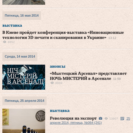
Пятница, 16 мая 2014
выставка
В Киеве пройдет конференция-выставка «Инновационные
технологии 3D печати и сканирования в Украине»
13:12
8852
Среда, 14 мая 2014
анонсы
«Мыстецкий Арсенал» представляет
НОЧЬ МИСТЕРИЙ в Арсенале
11:59
8969
Пятница, 25 апреля 2014
выставка
Революция на экспорт
25
13907
апреля 2014, пятница, №064 (241)