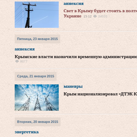
аннексия
Свет в Крыму будет стоить в полт
Украине
15:12
24020
Пятница, 23 января 2015
аннексия
Крымские власти назначили временную администрацию
8077
Среда, 21 января 2015
маневры
Крым национализировал «ДТЭК К
Вторник, 20 января 2015
энергетика