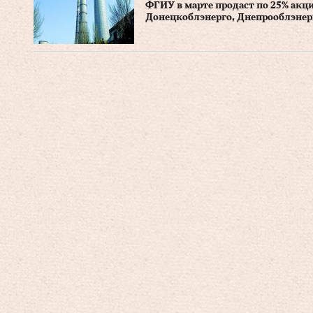
ФГИУ в марте продаст по 25% акци
Донецкоблэнерго, Днепрооблэнер