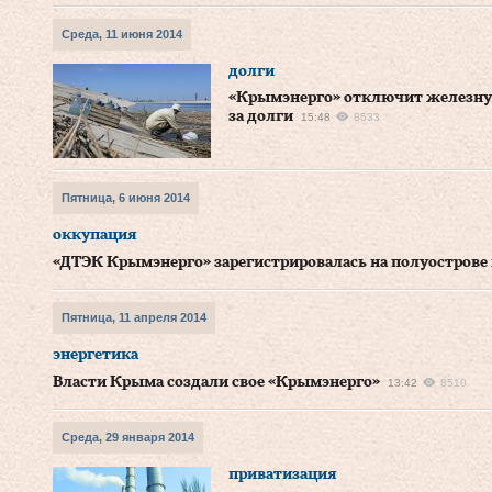
Среда, 11 июня 2014
долги
«Крымэнерго» отключит железную
за долги
15:48
8533
Пятница, 6 июня 2014
оккупация
«ДТЭК Крымэнерго» зарегистрировалась на полуострове
Пятница, 11 апреля 2014
энергетика
Власти Крыма создали свое «Крымэнерго»
13:42
8510
Среда, 29 января 2014
приватизация