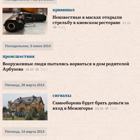
криминал
Неизвестные в масках открыли
стрельбу в киевском ресторане
21:21
6741
Понедельник, 9 июня 2014
происшествия
Вооруженные люди пытались ворваться в дом родителей
Арбузова
19:45
7017
Пятница, 28 марта 2014
сигналы
Самооборона будет брать деньги за
вход в Межигорье
20:06
7004
Пятница, 14 марта 2014