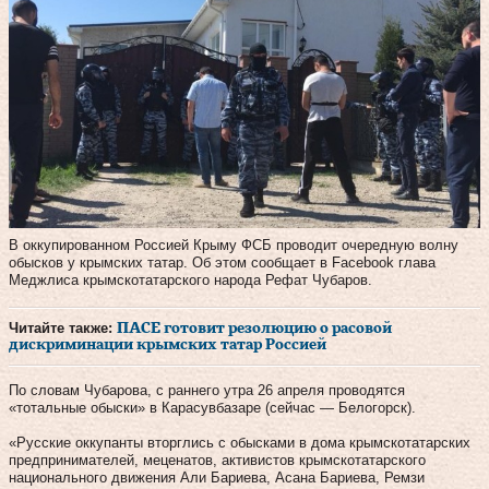
В оккупированном Россией Крыму ФСБ проводит очередную волну
обысков у крымских татар. Об этом сообщает в Facebook глава
Меджлиса крымскотатарского народа Рефат Чубаров.
Читайте также:
ПАСЕ готовит резолюцию о расовой
дискриминации крымских татар Россией
По словам Чубарова, с раннего утра 26 апреля проводятся
«тотальные обыски» в Карасувбазаре (сейчас — Белогорск).
«Русские оккупанты вторглись с обысками в дома крымскотатарских
предпринимателей, меценатов, активистов крымскотатарского
национального движения Али Бариева, Асана Бариева, Ремзи