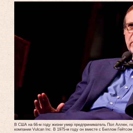
В США на 66-м году жизни умер предприниматель Пол Аллен, го
компании Vulcan Inc. В 1975-м году он вместе с Биллом Гейтсом