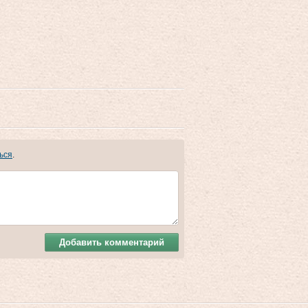
ься
.
Добавить комментарий