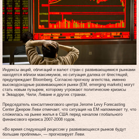
Индексы акций, облигаций и валют стран с развивающимися рынками
находятся вблизи максимумов, но ситуация далека от блестящей,
предупреждает Bloomberg. Согласно прогнозу агентства, именно
высокодоходные развивающиеся рынки (EM, emerging markets) могут
стать новым пузырем, которому угрожают политические кризисы
в Эквадоре, Чили, Ливане и других странах.
Председатель консалтиногового центра Jerome Levy Forecasting
Center Джером Леви отмечает, что ситуация на EM напоминает ту, что
сложилась на рынке жилья в США перед началом глобального
финансового кризиса 2007-2008 годов.
«Во время следующей рецессии у развивающихся рынков будут
большие проблемы», — прогнозирует Леви.