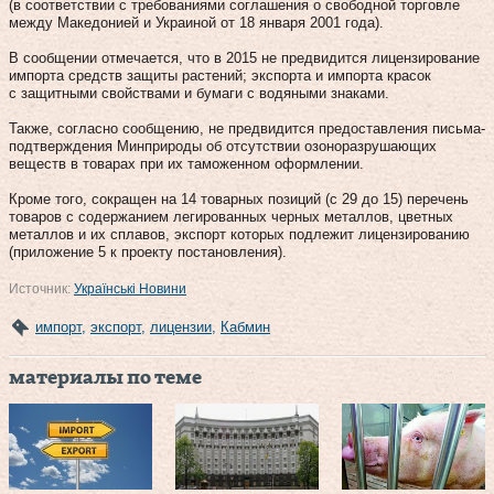
(в соответствии с требованиями соглашения о свободной торговле
между Македонией и Украиной от 18 января 2001 года).
В сообщении отмечается, что в 2015 не предвидится лицензирование
импорта средств защиты растений; экспорта и импорта красок
с защитными свойствами и бумаги с водяными знаками.
Также, согласно сообщению, не предвидится предоставления письма-
подтверждения Минприроды об отсутствии озоноразрушающих
веществ в товарах при их таможенном оформлении.
Кроме того, сокращен на 14 товарных позиций (с 29 до 15) перечень
товаров с содержанием легированных черных металлов, цветных
металлов и их сплавов, экспорт которых подлежит лицензированию
(приложение 5 к проекту постановления).
Источник:
Українські Новини
импорт
,
экспорт
,
лицензии
,
Кабмин
материалы по теме