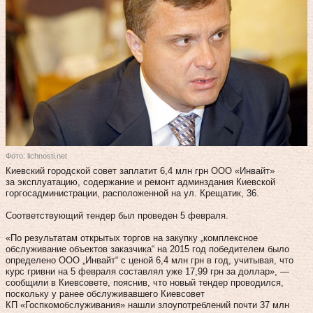
Фото: lichnosti.net
Киевский городской совет заплатит 6,4 млн грн ООО «Инвайт»
за эксплуатацию, содержание и ремонт админздания Киевской
горгосадминистрации, расположенной на ул. Крещатик, 36.
Соответствующий тендер был проведен 5 февраля.
«По результатам открытых торгов на закупку „комплексное
обслуживание объектов заказчика“ на 2015 год победителем было
определено ООО „Инвайт“ с ценой 6,4 млн грн в год, учитывая, что
курс гривни на 5 февраля составлял уже 17,99 грн за доллар», —
сообщили в Киевсовете, пояснив, что новый тендер проводился,
поскольку у ранее обслуживавшего Киевсовет
КП «Госпкомобслуживания» нашли злоупотреблений почти 37 млн