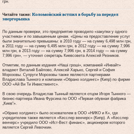
грн.
Читайте также:
Коломойский встпил в борьбу за передел
энергорынка
По данным проверки, это предприятие проводило «закупки у одного
участника» и по завышенным ценам. «Цены на предоставление услуг
были значительно превышены: в 2010 году — на сумму 6,498 млн грн,
в 2011 году — на сумму 6,495 млн грн, в 2012 году — на сумму 7,996
млн грн, в 2013 году — на сумму 7,996 грн, в 2014 году — на сумму
7,996 грн», — уточнил секретарь Киевсовета Алексей Резников.
Отметим, по данным издания «Наші гроші», компанией «Инвайт»
владеют Виталий Байлово, Алексей Харько, Сергей и София
Морозовы. Супруги Морозовы также являются партнерами
Владислава Тынного и компании «Обрано холдингс» (Кипр) по фирме
ООО «Ай Ви Ти Инвестментс».
В свою очередь Владислав Тынный является отцом Игоря Тынного —
бизнес-партнера Ивана Фурсина по ООО «Первая обувная фабрика
„Киев“».
«Обрано холдингс» было основателем в ООО «НИКО и К», где
учредителем также является «Кесслер венчерс» (Кипр). А «Кесслер
венчерс» учредило ООО «Ист-Вест финанс», акционером которого
является Сергей Левочкин.