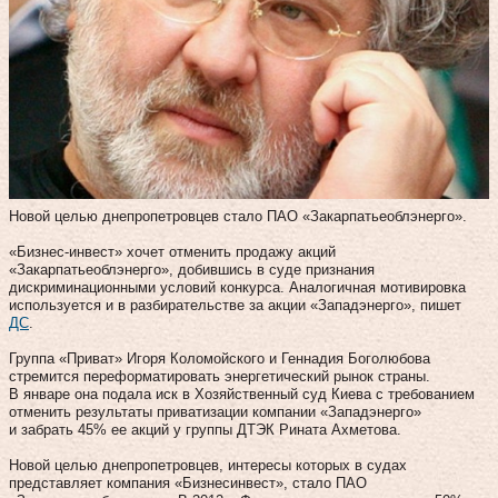
Новой целью днепропетровцев стало ПАО «Закарпатьеоблэнерго».
«Бизнес-инвест» хочет отменить продажу акций
«Закарпатьеоблэнерго», добившись в суде признания
дискриминационными условий конкурса. Аналогичная мотивировка
используется и в разбирательстве за акции «Западэнерго», пишет
ДС
.
Группа «Приват» Игоря Коломойского и Геннадия Боголюбова
стремится переформатировать энергетический рынок страны.
В январе она подала иск в Хозяйственный суд Киева с требованием
отменить результаты приватизации компании «Западэнерго»
и забрать 45% ее акций у группы ДТЭК Рината Ахметова.
Новой целью днепропетровцев, интересы которых в судах
представляет компания «Бизнесинвест», стало ПАО