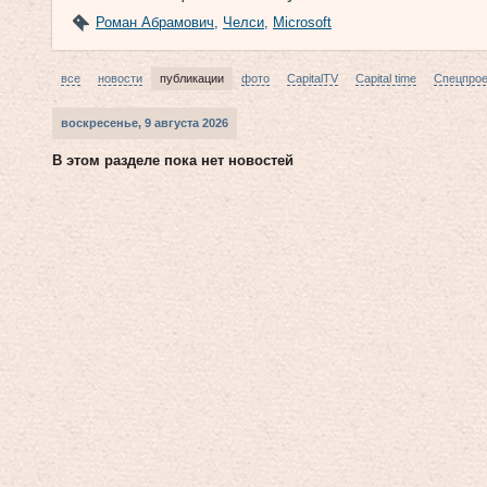
Роман Абрамович
,
Челси
,
Microsoft
все
новости
публикации
фото
CapitalTV
Capital time
Спецпро
воскресенье, 9 августа 2026
В этом разделе пока нет новостей