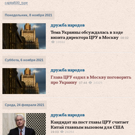
capital500_type
Понедельник, 8 ноября 2021
дружба народов
Тема Украины обсуждалась в ходе
визита директора ЦРУ в Москву
08:02
19694
Суббота, 6 ноября 2021
дружба народов
Глава ЦРУ ездил в Москву поговорить
про Украину
07:44
24325
Среда, 24 февраля 2021
дружба народов
Кандидат на пост главы ЦРУ считает
Китай главным вызовом для США
19:03
24264