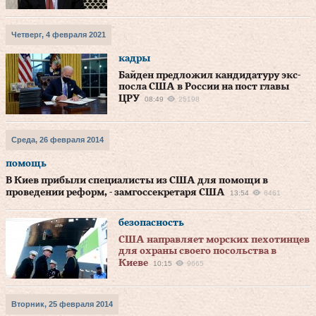
Четверг, 4 февраля 2021
кадры
Байден предложил кандидатуру экс-
посла США в России на пост главы
ЦРУ
08:49
25198
Среда, 26 февраля 2014
помощь
В Киев прибыли специалисты из США для помощи в
проведении реформ, - замгоссекретаря США
13:54
6461
безопасность
США направляет морских пехотинцев
для охраны своего посольства в
Киеве
10:15
9665
Вторник, 25 февраля 2014