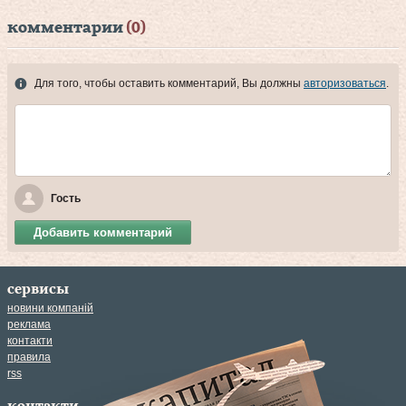
комментарии
(0)
Для того, чтобы оставить комментарий, Вы должны
авторизоваться
.
Гость
Добавить комментарий
сервисы
новини компаній
реклама
контакти
правила
rss